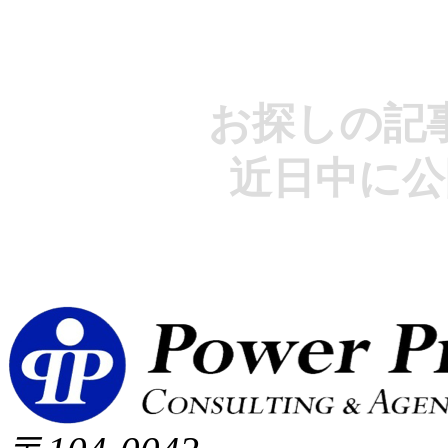
お探しの記
近日中に公