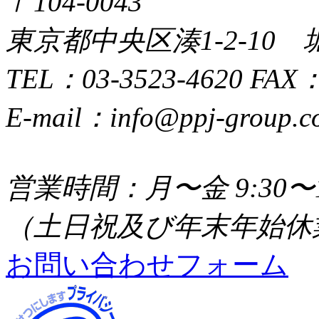
〒104-0043
東京都中央区湊1-2-10 
TEL：03-3523-4620 FAX：
E-mail：info@ppj-group.c
営業時間：月〜金 9:30〜1
（土日祝及び年末年始休
お問い合わせフォーム